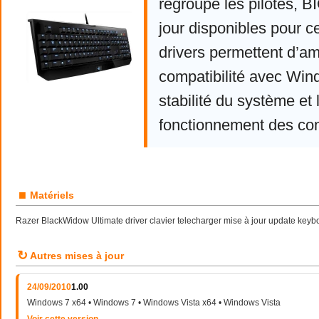
regroupe les pilotes, 
jour disponibles pour c
drivers permettent d’am
compatibilité avec Win
stabilité du système et 
fonctionnement des co
■
Matériels
Razer BlackWidow Ultimate driver clavier telecharger mise à jour update keyb
↻
Autres mises à jour
24/09/2010
1.00
Windows 7 x64 • Windows 7 • Windows Vista x64 • Windows Vista