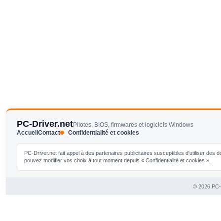
PC-Driver.net
Pilotes, BIOS, firmwares et logiciels Windows
Accueil
Contact
Confidentialité et cookies
PC-Driver.net fait appel à des partenaires publicitaires susceptibles d'utiliser de
pouvez modifier vos choix à tout moment depuis « Confidentialité et cookies ».
© 2026 PC-