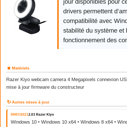
jour disponibles pour c
drivers permettent d’am
compatibilité avec Win
stabilité du système et 
fonctionnement des co
■
Matériels
Razer Kiyo webcam camera 4 Megapixels connexion USB
mise à jour firmware du constructeur
↻
Autres mises à jour
09/07/2021
2.03 Razer Kiyo
Windows 10 • Windows 10 x64 • Windows 8 x64 • Wind