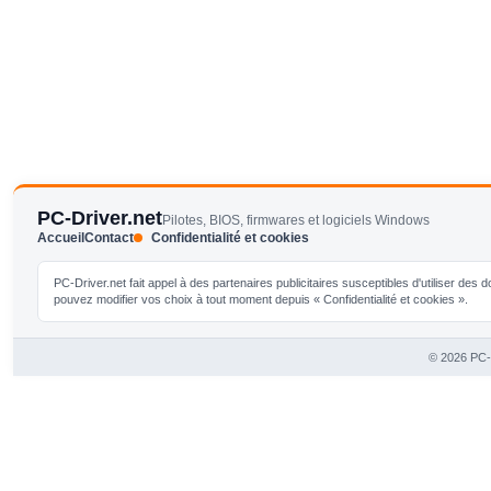
PC-Driver.net
Pilotes, BIOS, firmwares et logiciels Windows
Accueil
Contact
Confidentialité et cookies
PC-Driver.net fait appel à des partenaires publicitaires susceptibles d'utiliser de
pouvez modifier vos choix à tout moment depuis « Confidentialité et cookies ».
© 2026 PC-