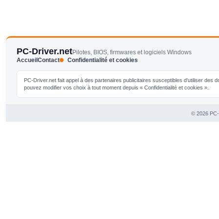
PC-Driver.net
Pilotes, BIOS, firmwares et logiciels Windows
Accueil
Contact
Confidentialité et cookies
PC-Driver.net fait appel à des partenaires publicitaires susceptibles d'utiliser de
pouvez modifier vos choix à tout moment depuis « Confidentialité et cookies ».
© 2026 PC-