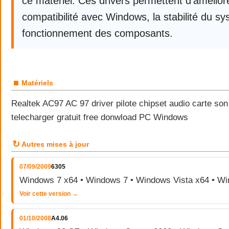
ce matériel. Ces drivers permettent d’améliore
compatibilité avec Windows, la stabilité du sy
fonctionnement des composants.
■
Matériels
Realtek AC97 AC 97 driver pilote chipset audio carte so
telecharger gratuit free donwload PC Windows
↻
Autres mises à jour
07/09/2009
6305
Windows 7 x64 • Windows 7 • Windows Vista x64 • Wi
Voir cette version →
01/10/2008
A4.06