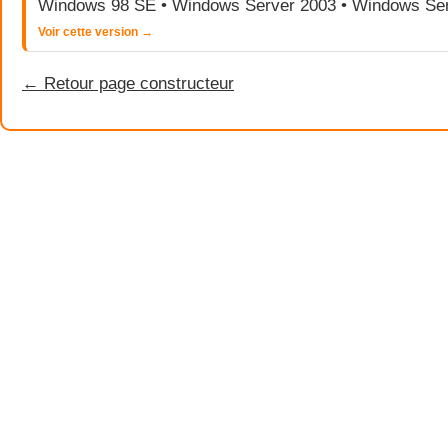
Windows 98 SE • Windows Server 2003 • Windows Ser
Voir cette version →
← Retour page constructeur