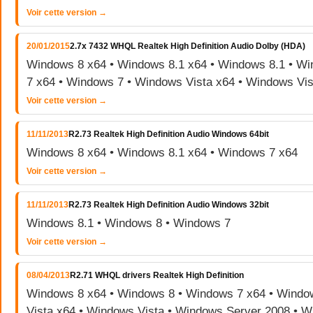
Voir cette version →
20/01/2015
2.7x 7432 WHQL Realtek High Definition Audio Dolby (HDA)
Windows 8 x64 • Windows 8.1 x64 • Windows 8.1 • W
7 x64 • Windows 7 • Windows Vista x64 • Windows Vis
Voir cette version →
11/11/2013
R2.73 Realtek High Definition Audio Windows 64bit
Windows 8 x64 • Windows 8.1 x64 • Windows 7 x64
Voir cette version →
11/11/2013
R2.73 Realtek High Definition Audio Windows 32bit
Windows 8.1 • Windows 8 • Windows 7
Voir cette version →
08/04/2013
R2.71 WHQL drivers Realtek High Definition
Windows 8 x64 • Windows 8 • Windows 7 x64 • Windo
Vista x64 • Windows Vista • Windows Server 2008 • 