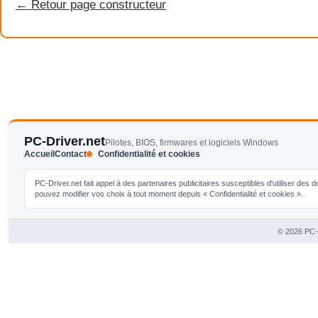
← Retour page constructeur
PC-Driver.net
Pilotes, BIOS, firmwares et logiciels Windows
Accueil
Contact
Confidentialité et cookies
PC-Driver.net fait appel à des partenaires publicitaires susceptibles d'utiliser de
pouvez modifier vos choix à tout moment depuis « Confidentialité et cookies ».
© 2026 PC-