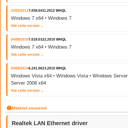
22/05/2012
7.058.0411.2012 WHQL
Windows 7 x64 • Windows 7
Voir cette version →
04/08/2010
7.018.0322.2010 WHQL
Windows 7 x64 • Windows 7
Voir cette version →
04/08/2010
6.241.0623.2010 WHQL
Windows Vista x64 • Windows Vista • Windows Serve
Server 2008 x64
Voir cette version →
🖨
Matériel concerné
Realtek LAN Ethernet driver