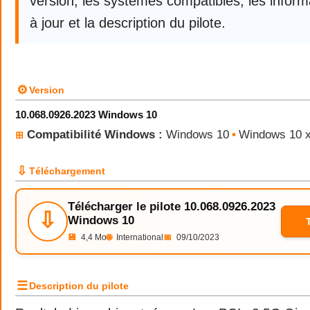
version, les systèmes compatibles, les infor
à jour et la description du pilote.
⚙
Version
10.068.0926.2023 Windows 10
Compatibilité Windows :
Windows 10
•
Windows 10 
⊞
⇩
Téléchargement
Télécharger le pilote 10.068.0926.2023
⇩
Windows 10
💾
4,4 Mo
🌐
International
📅
09/10/2023
☰
Description du pilote