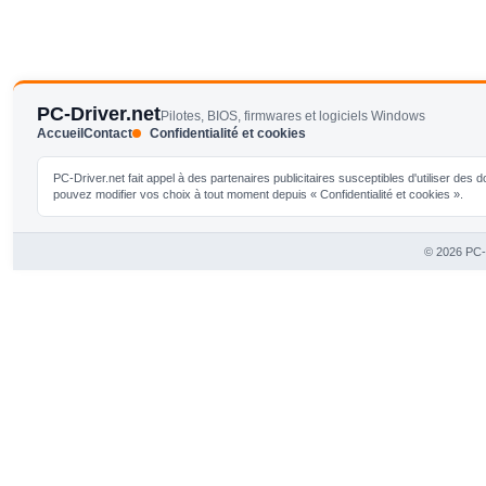
PC-Driver.net
Pilotes, BIOS, firmwares et logiciels Windows
Accueil
Contact
Confidentialité et cookies
PC-Driver.net fait appel à des partenaires publicitaires susceptibles d'utiliser de
pouvez modifier vos choix à tout moment depuis « Confidentialité et cookies ».
© 2026 PC-