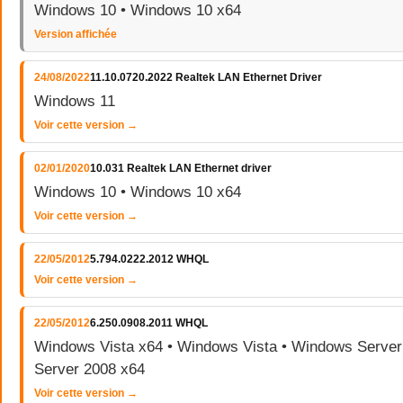
Windows 10 • Windows 10 x64
Version affichée
24/08/2022
11.10.0720.2022 Realtek LAN Ethernet Driver
Windows 11
Voir cette version →
02/01/2020
10.031 Realtek LAN Ethernet driver
Windows 10 • Windows 10 x64
Voir cette version →
22/05/2012
5.794.0222.2012 WHQL
Voir cette version →
22/05/2012
6.250.0908.2011 WHQL
Windows Vista x64 • Windows Vista • Windows Serve
Server 2008 x64
Voir cette version →