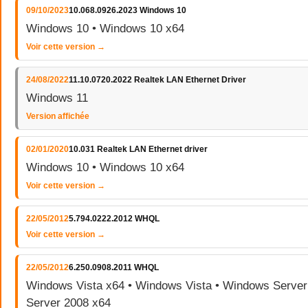
09/10/2023
10.068.0926.2023 Windows 10
Windows 10 • Windows 10 x64
Voir cette version →
24/08/2022
11.10.0720.2022 Realtek LAN Ethernet Driver
Windows 11
Version affichée
02/01/2020
10.031 Realtek LAN Ethernet driver
Windows 10 • Windows 10 x64
Voir cette version →
22/05/2012
5.794.0222.2012 WHQL
Voir cette version →
22/05/2012
6.250.0908.2011 WHQL
Windows Vista x64 • Windows Vista • Windows Serve
Server 2008 x64