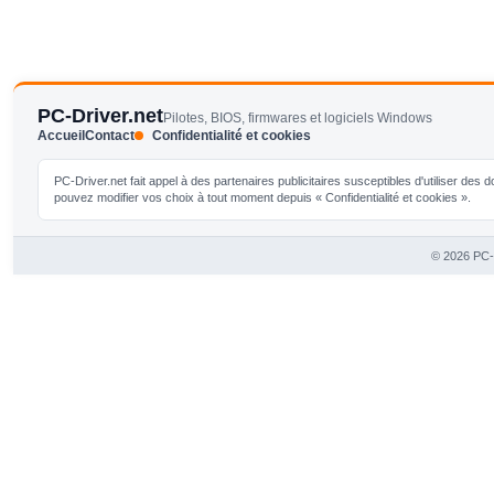
PC-Driver.net
Pilotes, BIOS, firmwares et logiciels Windows
Accueil
Contact
Confidentialité et cookies
PC-Driver.net fait appel à des partenaires publicitaires susceptibles d'utiliser de
pouvez modifier vos choix à tout moment depuis « Confidentialité et cookies ».
© 2026 PC-