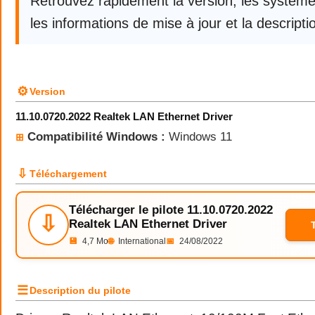
Retrouvez rapidement la version, les systèm
les informations de mise à jour et la descriptio
⚙
Version
11.10.0720.2022 Realtek LAN Ethernet Driver
Compatibilité Windows :
Windows 11
⊞
⇩
Téléchargement
Télécharger le pilote 11.10.0720.2022
⇩
Realtek LAN Ethernet Driver
💾
4,7 Mo
🌐
International
📅
24/08/2022
☰
Description du pilote