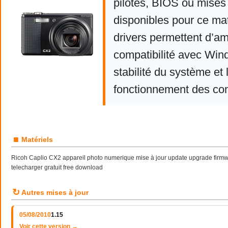
pilotes, BIOS ou mises 
disponibles pour ce mat
drivers permettent d’am
compatibilité avec Win
stabilité du système et 
fonctionnement des co
■
Matériels
Ricoh Caplio CX2 appareil photo numerique mise à jour update upgrade firmwa
telecharger gratuit free download
↻
Autres mises à jour
05/08/2010
1.15
Voir cette version →