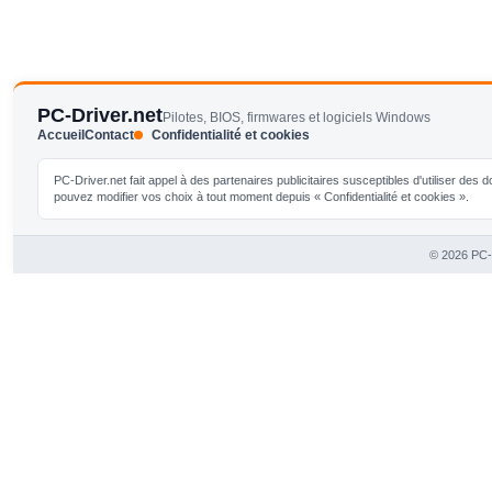
PC-Driver.net
Pilotes, BIOS, firmwares et logiciels Windows
Accueil
Contact
Confidentialité et cookies
PC-Driver.net fait appel à des partenaires publicitaires susceptibles d'utiliser de
pouvez modifier vos choix à tout moment depuis « Confidentialité et cookies ».
© 2026 PC-