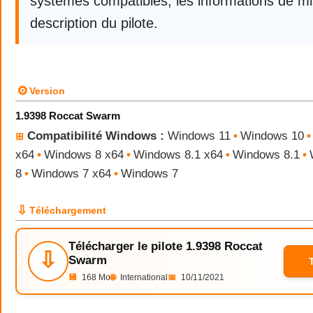
systèmes compatibles, les informations de mis
description du pilote.
⚙
Version
1.9398 Roccat Swarm
Compatibilité Windows :
Windows 11
•
Windows 10
•
⊞
x64
•
Windows 8 x64
•
Windows 8.1 x64
•
Windows 8.1
•
8
•
Windows 7 x64
•
Windows 7
⇩
Téléchargement
Télécharger le pilote 1.9398 Roccat
⇩
Swarm
💾
168 Mo
🌐
International
📅
10/11/2021