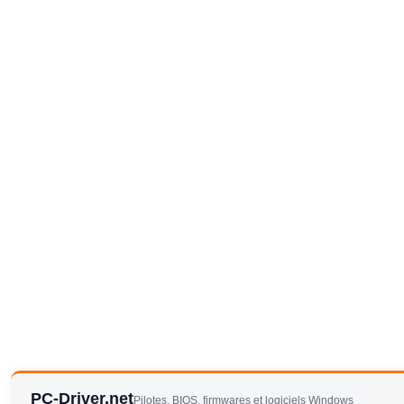
PC-Driver.net
Pilotes, BIOS, firmwares et logiciels Windows