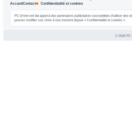
Accueil
Contact
Confidentialité et cookies
PC-Driver.net fait appel à des partenaires publicitaires susceptibles d'utiliser de
pouvez modifier vos choix à tout moment depuis « Confidentialité et cookies ».
© 2026 PC-