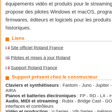
équipements vidéo et produits pour le streamin
propose des pilotes Windows et macOS, prog
firmwares, éditeurs et logiciels pour les produits
historiques.
Liens
Site officiel Roland France
Pilotes et mises à jour Roland
Support Roland France
Support présent chez le constructeur
Claviers et synthétiseurs
: Fantom - Juno - Jupiter
AIRA
Pianos et batteries électroniques
: FP - RD - LX -
Audio, MIDI et streaming
: Rubix - Bridge Cast - GO
interfaces et contrôleurs
Vidéo et production
: V-Series - VR-Series - mélang