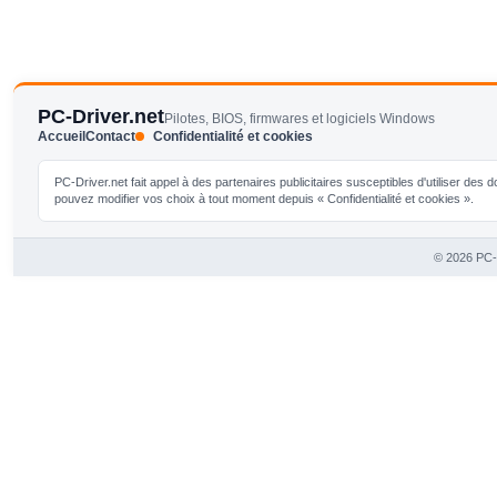
PC-Driver.net
Pilotes, BIOS, firmwares et logiciels Windows
Accueil
Contact
Confidentialité et cookies
PC-Driver.net fait appel à des partenaires publicitaires susceptibles d'utiliser de
pouvez modifier vos choix à tout moment depuis « Confidentialité et cookies ».
© 2026 PC-