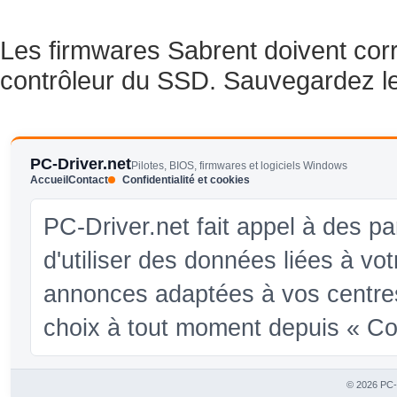
Les firmwares Sabrent doivent co
contrôleur du SSD. Sauvegardez le
PC-Driver.net
Pilotes, BIOS, firmwares et logiciels Windows
Accueil
Contact
Confidentialité et cookies
PC-Driver.net fait appel à des pa
d'utiliser des données liées à vo
annonces adaptées à vos centres
choix à tout moment depuis « Conf
© 2026 PC-