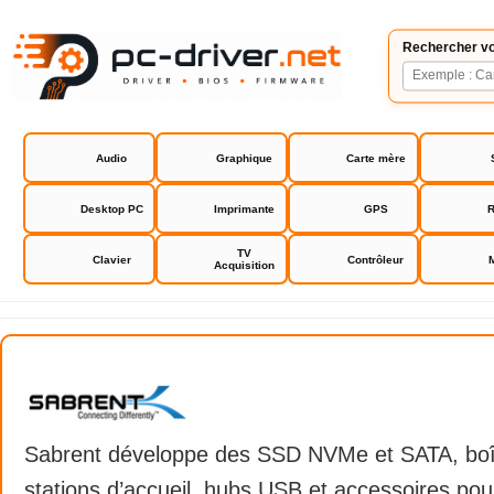
Rechercher vo
Audio
Graphique
Carte mère
Desktop PC
Imprimante
GPS
R
TV
Clavier
Contrôleur
Acquisition
Sabrent
Sabrent développe des SSD NVMe et SATA, boît
stations d’accueil, hubs USB et accessoires po