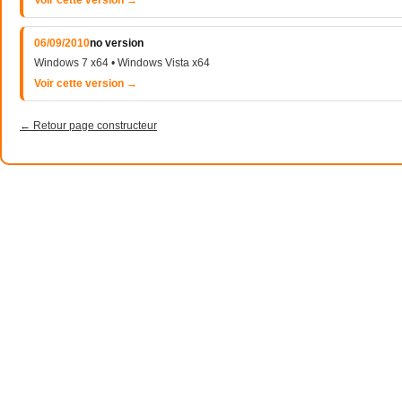
Voir cette version →
06/09/2010
no version
Windows 7 x64 • Windows Vista x64
Voir cette version →
← Retour page constructeur