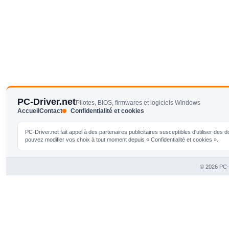
PC-Driver.net
Pilotes, BIOS, firmwares et logiciels Windows
Accueil
Contact
Confidentialité et cookies
PC-Driver.net fait appel à des partenaires publicitaires susceptibles d'utiliser de
pouvez modifier vos choix à tout moment depuis « Confidentialité et cookies ».
© 2026 PC-