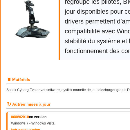
regroupe les pilotes, 
jour disponibles pour c
drivers permettent d’am
compatibilité avec Win
stabilité du système et 
fonctionnement des co
■
Matériels
Saitek Cyborg Evo driver software joystick manette de jeu telecharger gratui
↻
Autres mises à jour
06/09/2010
no version
Windows 7 • Windows Vista