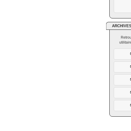
ARCHIVE
Retrou
utilita