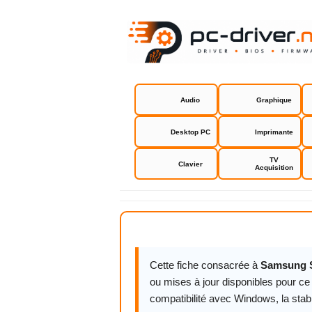
Audio
Graphique
Desktop PC
Imprimante
TV
Clavier
Acquisition
Samsung S
Cette fiche consacrée à
Samsung 
ou mises à jour disponibles pour ce 
compatibilité avec Windows, la stab