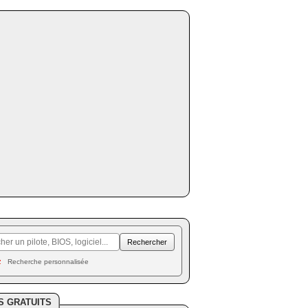
Recherche personnalisée
S GRATUITS