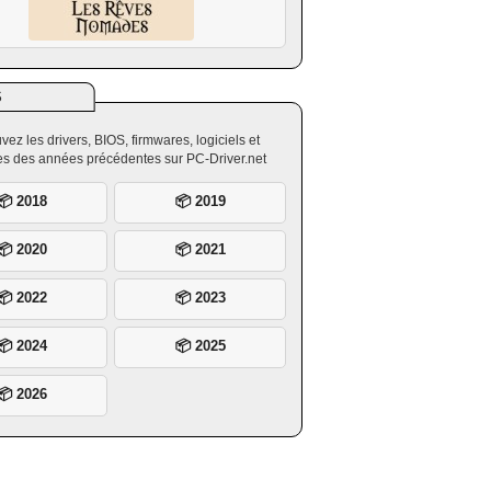
S
vez les drivers, BIOS, firmwares, logiciels et
ires des années précédentes sur PC-Driver.net
📦 2018
📦 2019
📦 2020
📦 2021
📦 2022
📦 2023
📦 2024
📦 2025
📦 2026