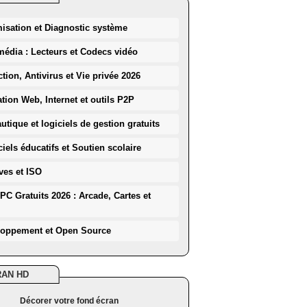
misation et Diagnostic système
média : Lecteurs et Codecs vidéo
ction, Antivirus et Vie privée 2026
ation Web, Internet et outils P2P
utique et logiciels de gestion gratuits
iels éducatifs et Soutien scolaire
ves et ISO
PC Gratuits 2026 : Arcade, Cartes et
loppement et Open Source
RAN HD
Décorer votre fond écran