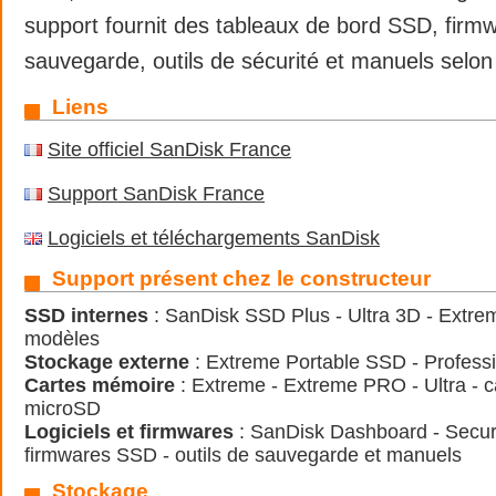
support fournit des tableaux de bord SSD, firmwa
sauvegarde, outils de sécurité et manuels selon 
Liens
Site officiel SanDisk France
Support SanDisk France
Logiciels et téléchargements SanDisk
Support présent chez le constructeur
SSD internes
: SanDisk SSD Plus - Ultra 3D - Extr
modèles
Stockage externe
: Extreme Portable SSD - Professi
Cartes mémoire
: Extreme - Extreme PRO - Ultra - c
microSD
Logiciels et firmwares
: SanDisk Dashboard - Securi
firmwares SSD - outils de sauvegarde et manuels
Stockage