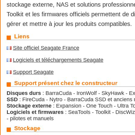
stockage externe, NAS et solutions professionne
Toolkit et les firmwares officiels permettent de d
gérer et mettre à jour les produits compatibles.
Liens
Site officiel Seagate France
Logiciels et téléchargements Seagate
Support Seagate
Support présent chez le constructeur
Disques durs
: BarraCuda - IronWolf - SkyHawk - E
SSD
: FireCuda - Nytro - BarraCuda SSD et anciens
Stockage externe
: Expansion - One Touch - Ultra 
Logiciels et firmwares
: SeaTools - Toolkit - DiscWiz
- pilotes et manuels
Stockage