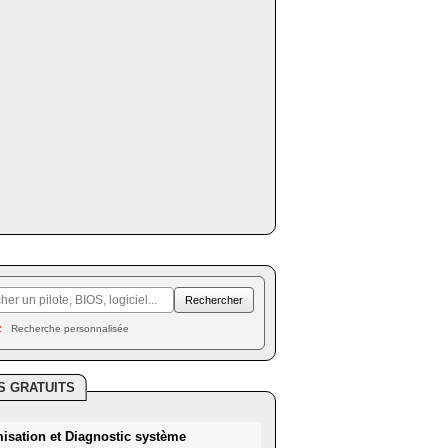
Recherche personnalisée
S GRATUITS
misation et Diagnostic système