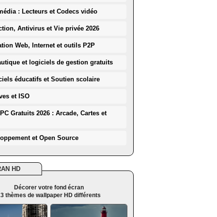
média : Lecteurs et Codecs vidéo
ction, Antivirus et Vie privée 2026
ation Web, Internet et outils P2P
utique et logiciels de gestion gratuits
iels éducatifs et Soutien scolaire
ves et ISO
PC Gratuits 2026 : Arcade, Cartes et
loppement et Open Source
RAN HD
Décorer votre fond écran
3 thèmes de wallpaper HD différents