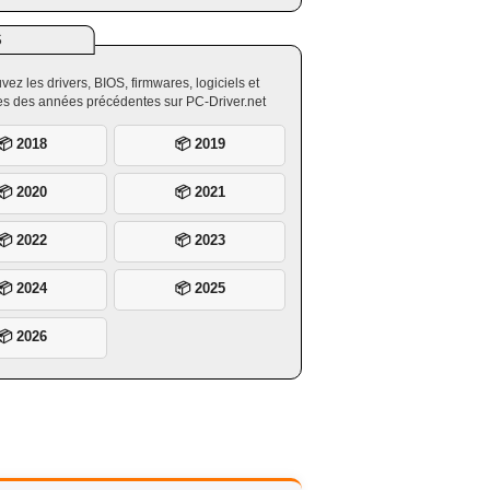
S
vez les drivers, BIOS, firmwares, logiciels et
ires des années précédentes sur PC-Driver.net
📦 2018
📦 2019
📦 2020
📦 2021
📦 2022
📦 2023
📦 2024
📦 2025
📦 2026