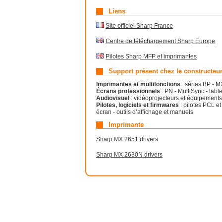
Liens
Site officiel Sharp France
Centre de téléchargement Sharp Europe
Pilotes Sharp MFP et imprimantes
Support présent chez le constructeu
Imprimantes et multifonctions
: séries BP - 
Écrans professionnels
: PN - MultiSync - tabl
Audiovisuel
: vidéoprojecteurs et équipements
Pilotes, logiciels et firmwares
: pilotes PCL et
écran - outils d’affichage et manuels
Imprimante
Sharp MX 2651 drivers
Sharp MX 2630N drivers