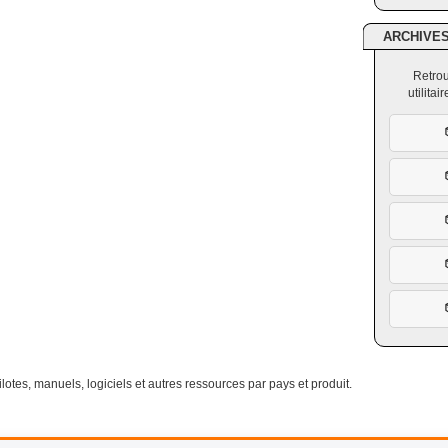
ARCHIVE
Retrou
utilita
otes, manuels, logiciels et autres ressources par pays et produit.