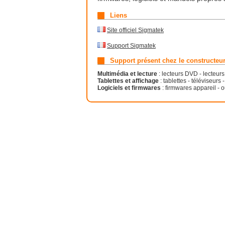
Liens
Site officiel Sigmatek
Support Sigmatek
Support présent chez le constructeu
Multimédia et lecture
: lecteurs DVD - lecteur
Tablettes et affichage
: tablettes - téléviseurs
Logiciels et firmwares
: firmwares appareil - o