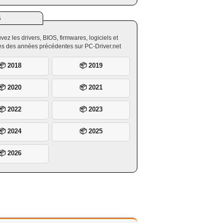
S
vez les drivers, BIOS, firmwares, logiciels et
ires des années précédentes sur PC-Driver.net
📦 2018
📦 2019
📦 2020
📦 2021
📦 2022
📦 2023
📦 2024
📦 2025
📦 2026