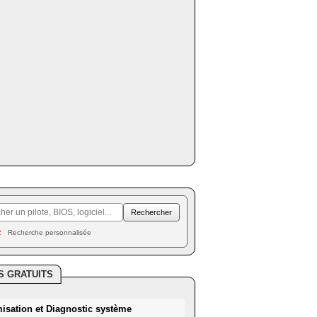
Recherche personnalisée
S GRATUITS
misation et Diagnostic système