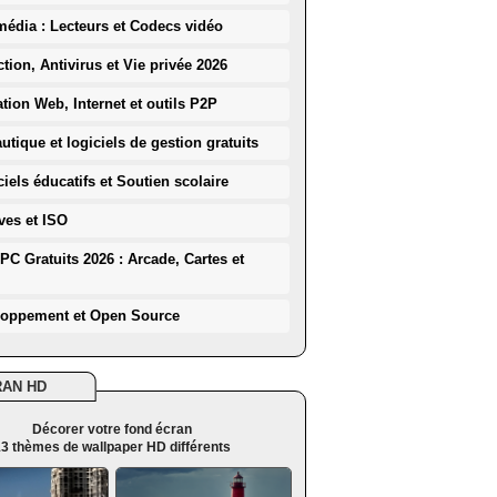
média : Lecteurs et Codecs vidéo
ction, Antivirus et Vie privée 2026
ation Web, Internet et outils P2P
utique et logiciels de gestion gratuits
iels éducatifs et Soutien scolaire
ves et ISO
PC Gratuits 2026 : Arcade, Cartes et
loppement et Open Source
RAN HD
Décorer votre fond écran
3 thèmes de wallpaper HD différents