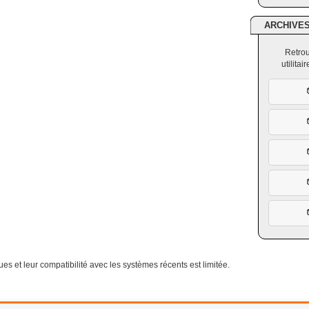
ARCHIVE
Retrou
utilita
es et leur compatibilité avec les systèmes récents est limitée.