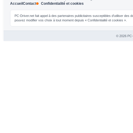
Accueil
Contact
Confidentialité et cookies
PC-Driver.net fait appel à des partenaires publicitaires susceptibles d'utiliser de
pouvez modifier vos choix à tout moment depuis « Confidentialité et cookies ».
© 2026 PC-