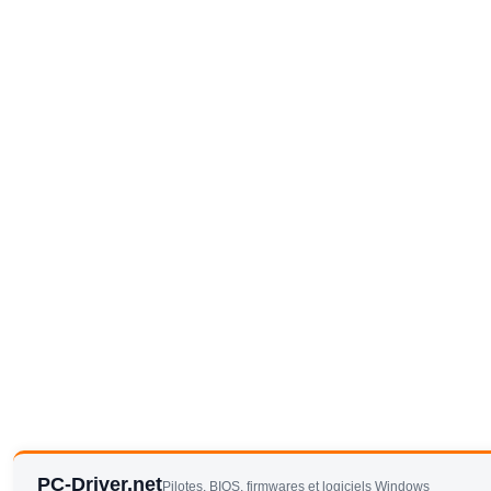
PC-Driver.net
Pilotes, BIOS, firmwares et logiciels Windows