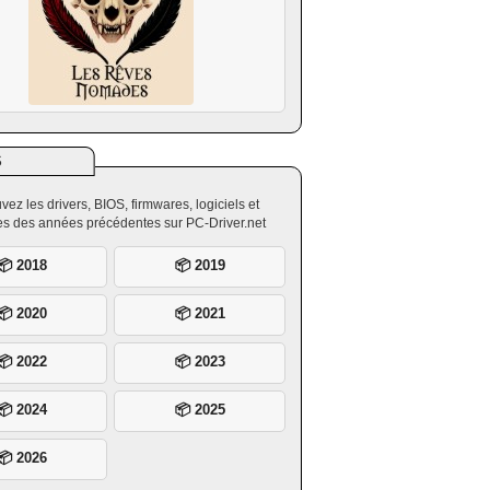
S
vez les drivers, BIOS, firmwares, logiciels et
ires des années précédentes sur PC-Driver.net
📦 2018
📦 2019
📦 2020
📦 2021
📦 2022
📦 2023
📦 2024
📦 2025
📦 2026