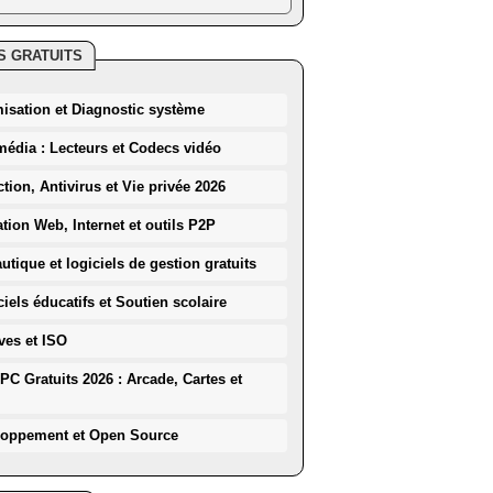
S GRATUITS
misation et Diagnostic système
média : Lecteurs et Codecs vidéo
ction, Antivirus et Vie privée 2026
ation Web, Internet et outils P2P
utique et logiciels de gestion gratuits
iels éducatifs et Soutien scolaire
ves et ISO
PC Gratuits 2026 : Arcade, Cartes et
loppement et Open Source