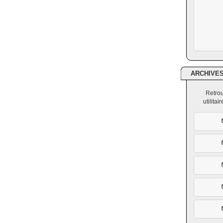
ARCHIVE
Retrou
utilita