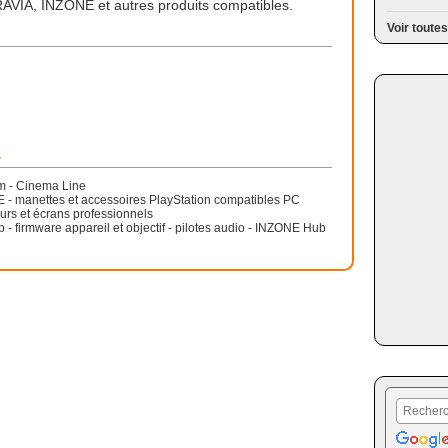
AVIA, INZONE et autres produits compatibles.
Voir toutes
r
m - Cinema Line
- manettes et accessoires PlayStation compatibles PC
urs et écrans professionnels
- firmware appareil et objectif - pilotes audio - INZONE Hub