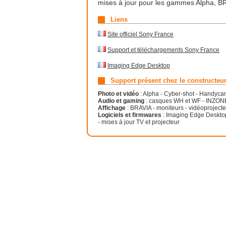
mises à jour pour les gammes Alpha, BR
Liens
Site officiel Sony France
Support et téléchargements Sony France
Imaging Edge Desktop
Support présent chez le constructeu
Photo et vidéo
: Alpha - Cyber-shot - Handyca
Audio et gaming
: casques WH et WF - INZONE 
Affichage
: BRAVIA - moniteurs - vidéoprojecte
Logiciels et firmwares
: Imaging Edge Desktop 
- mises à jour TV et projecteur