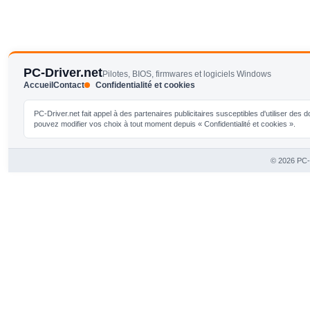
PC-Driver.net
Pilotes, BIOS, firmwares et logiciels Windows
Accueil
Contact
Confidentialité et cookies
PC-Driver.net fait appel à des partenaires publicitaires susceptibles d'utiliser de
pouvez modifier vos choix à tout moment depuis « Confidentialité et cookies ».
© 2026 PC-