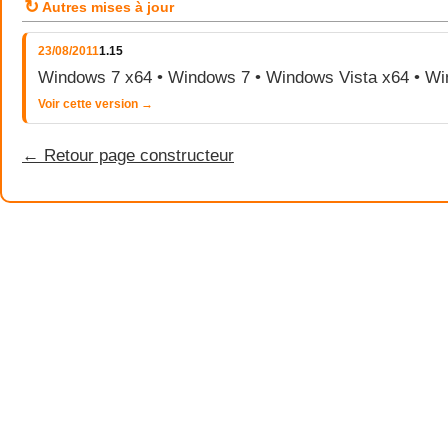
↻
Autres mises à jour
23/08/2011
1.15
Windows 7 x64 • Windows 7 • Windows Vista x64 • Wi
Voir cette version →
← Retour page constructeur