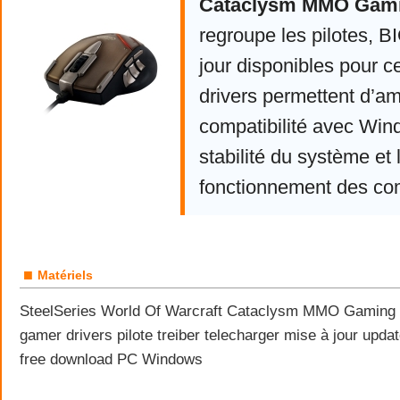
Cataclysm MMO Gam
regroupe les pilotes, 
jour disponibles pour c
drivers permettent d’am
compatibilité avec Win
stabilité du système et 
fonctionnement des co
■
Matériels
SteelSeries World Of Warcraft Cataclysm MMO Gaming 
gamer drivers pilote treiber telecharger mise à jour upda
free download PC Windows