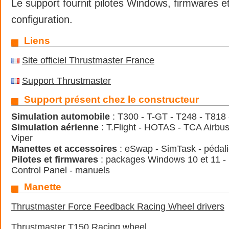
Le support fournit pilotes Windows, firmwares et
configuration.
Liens
Site officiel Thrustmaster France
Support Thrustmaster
Support présent chez le constructeur
Simulation automobile
: T300 - T-GT - T248 - T818
Simulation aérienne
: T.Flight - HOTAS - TCA Airbu
Viper
Manettes et accessoires
: eSwap - SimTask - pédalie
Pilotes et firmwares
: packages Windows 10 et 11 -
Control Panel - manuels
Manette
Thrustmaster Force Feedback Racing Wheel drivers
Thrustmaster T150 Racing wheel