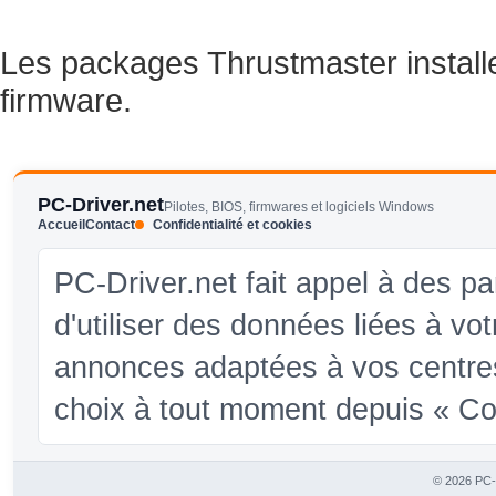
Les packages Thrustmaster installent
firmware.
PC-Driver.net
Pilotes, BIOS, firmwares et logiciels Windows
Accueil
Contact
Confidentialité et cookies
PC-Driver.net fait appel à des pa
d'utiliser des données liées à vo
annonces adaptées à vos centres
choix à tout moment depuis « Conf
© 2026 PC-