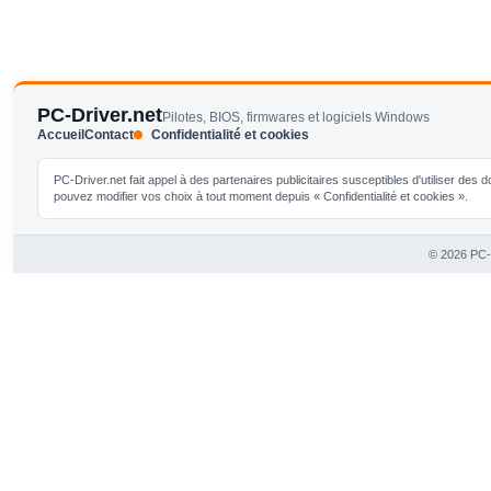
PC-Driver.net
Pilotes, BIOS, firmwares et logiciels Windows
Accueil
Contact
Confidentialité et cookies
PC-Driver.net fait appel à des partenaires publicitaires susceptibles d'utiliser de
pouvez modifier vos choix à tout moment depuis « Confidentialité et cookies ».
© 2026 PC-