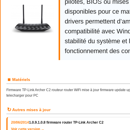
pilotes, BIOS ou mises 
disponibles pour ce mat
drivers permettent d’am
compatibilité avec Win
stabilité du système et 
fonctionnement des co
■
Matériels
Firmware TP-Link Archer C2 routeur router WiFi mise à jour firmware update u
telecharger pour PC
↻
Autres mises à jour
20/06/2014
1.0.9.1.0.8 firmware router TP-Link Archer C2
Voir cette version →