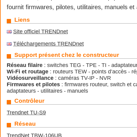
fournit firmwares, pilotes, utilitaires, manuels et
Liens
Site officiel TRENDnet
Téléchargements TRENDnet
Support présent chez le constructeur
Réseau filaire
: switches TEG - TPE - TI - adaptateu
Wi-Fi et routage
: routeurs TEW - points d’accès - r
Vidéosurveillance
: caméras TV-IP - NVR
Firmwares et pilotes
: firmwares routeur, switch et c
adaptateurs - utilitaires - manuels
Contrôleur
Trendnet TU-S9
Réseau
TrendNet TBW-106UB