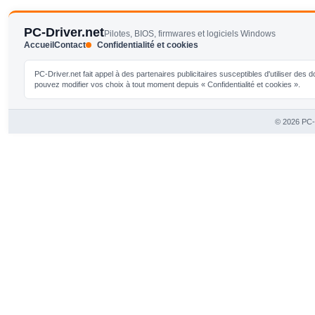
PC-Driver.net
Pilotes, BIOS, firmwares et logiciels Windows
Accueil
Contact
Confidentialité et cookies
PC-Driver.net fait appel à des partenaires publicitaires susceptibles d'utiliser de
pouvez modifier vos choix à tout moment depuis « Confidentialité et cookies ».
© 2026 PC-