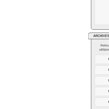
ARCHIVE
Retrou
utilita