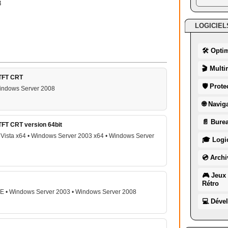
8
LOGICIEL
🛠 Opti
🎬 Multi
 TFT CRT
🛡 Prote
indows Server 2008
🌐 Navig
📄 Burea
TFT CRT version 64bit
Vista x64 • Windows Server 2003 x64 • Windows Server
🎓 Logic
💿 Archi
🎮 Jeux 
Rétro
SE • Windows Server 2003 • Windows Server 2008
💻 Déve