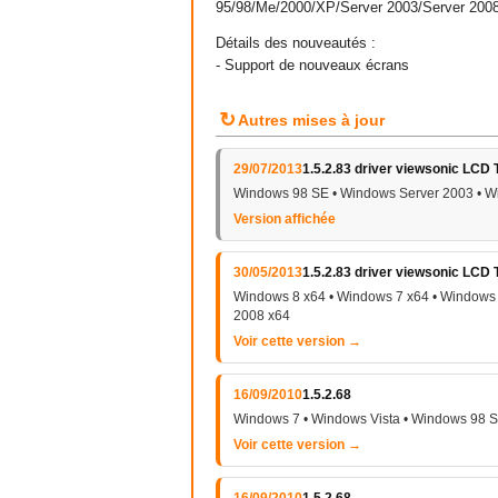
95/98/Me/2000/XP/Server 2003/Server 200
Détails des nouveautés :
- Support de nouveaux écrans
↻
Autres mises à jour
29/07/2013
1.5.2.83 driver viewsonic LCD
Windows 98 SE • Windows Server 2003 • W
Version affichée
30/05/2013
1.5.2.83 driver viewsonic LCD 
Windows 8 x64 • Windows 7 x64 • Windows 
2008 x64
Voir cette version →
16/09/2010
1.5.2.68
Windows 7 • Windows Vista • Windows 98 
Voir cette version →