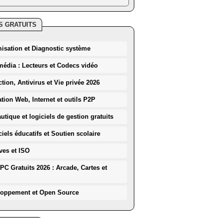
S GRATUITS
misation et Diagnostic système
média : Lecteurs et Codecs vidéo
ction, Antivirus et Vie privée 2026
ation Web, Internet et outils P2P
utique et logiciels de gestion gratuits
iels éducatifs et Soutien scolaire
ves et ISO
PC Gratuits 2026 : Arcade, Cartes et
loppement et Open Source