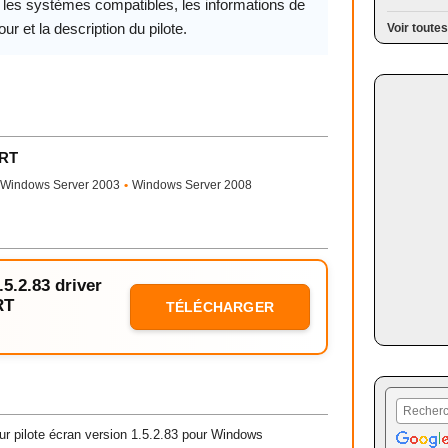
, les systèmes compatibles, les informations de
our et la description du pilote.
Voir toutes
CRT
Windows Server 2003
•
Windows Server 2008
.5.2.83 driver
RT
TÉLÉCHARGER
r pilote écran version 1.5.2.83 pour Windows