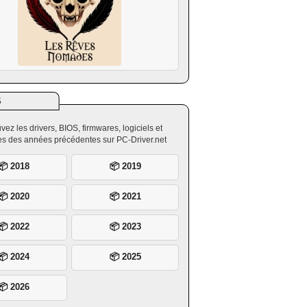
S
vez les drivers, BIOS, firmwares, logiciels et
ires des années précédentes sur PC-Driver.net
📦 2018
📦 2019
📦 2020
📦 2021
📦 2022
📦 2023
📦 2024
📦 2025
📦 2026