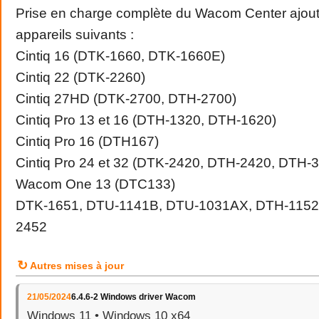
Prise en charge complète du Wacom Center ajout
appareils suivants :
Cintiq 16 (DTK-1660, DTK-1660E)
Cintiq 22 (DTK-2260)
Cintiq 27HD (DTK-2700, DTH-2700)
Cintiq Pro 13 et 16 (DTH-1320, DTH-1620)
Cintiq Pro 16 (DTH167)
Cintiq Pro 24 et 32 ​​(DTK-2420, DTH-2420, DTH-
Wacom One 13 (DTC133)
DTK-1651, DTU-1141B, DTU-1031AX, DTH-1152
2452
↻
Autres mises à jour
21/05/2024
6.4.6-2 Windows driver Wacom
Windows 11 • Windows 10 x64