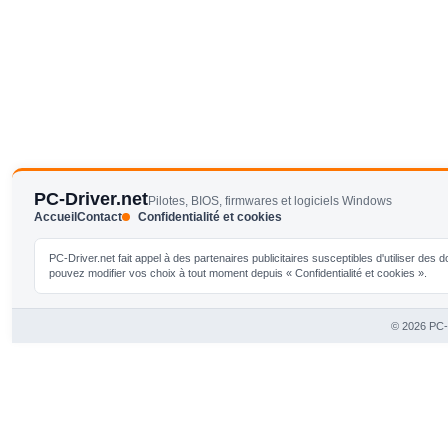
PC-Driver.net
Pilotes, BIOS, firmwares et logiciels Windows
Accueil
Contact
Confidentialité et cookies
PC-Driver.net fait appel à des partenaires publicitaires susceptibles d'utiliser de
pouvez modifier vos choix à tout moment depuis « Confidentialité et cookies ».
© 2026 PC-