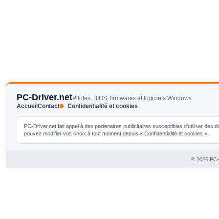
PC-Driver.net
Pilotes, BIOS, firmwares et logiciels Windows
Accueil
Contact
Confidentialité et cookies
PC-Driver.net fait appel à des partenaires publicitaires susceptibles d'utiliser de
pouvez modifier vos choix à tout moment depuis « Confidentialité et cookies ».
© 2026 PC-