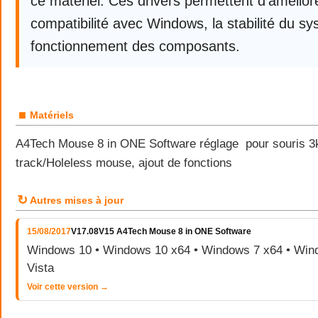
ce matériel. Ces drivers permettent d’améliore
compatibilité avec Windows, la stabilité du sy
fonctionnement des composants.
■
Matériels
A4Tech Mouse 8 in ONE Software réglage pour souris 3
track/Holeless mouse, ajout de fonctions
↻
Autres mises à jour
15/08/2017
V17.08V15 A4Tech Mouse 8 in ONE Software
Windows 10 • Windows 10 x64 • Windows 7 x64 • Win
Vista
Voir cette version →