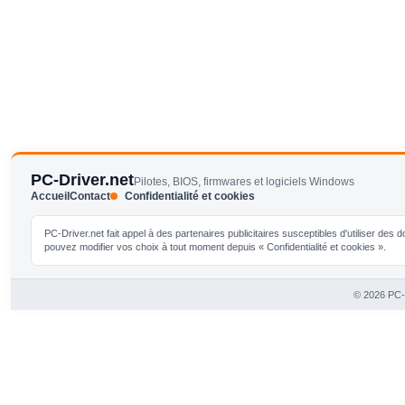
PC-Driver.net
Pilotes, BIOS, firmwares et logiciels Windows
Accueil
Contact
Confidentialité et cookies
PC-Driver.net fait appel à des partenaires publicitaires susceptibles d'utiliser de
pouvez modifier vos choix à tout moment depuis « Confidentialité et cookies ».
© 2026 PC-