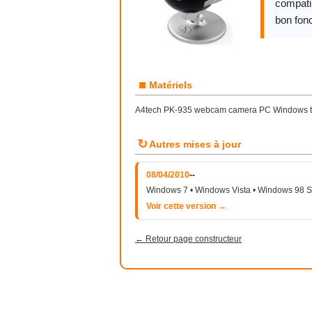
compatib
bon fon
■
Matériels
A4tech PK-935 webcam camera PC Windows tele
↻
Autres mises à jour
08/04/2010
--
Windows 7 • Windows Vista • Windows 98 
Voir cette version →
← Retour page constructeur