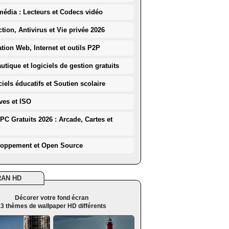
média : Lecteurs et Codecs vidéo
ction, Antivirus et Vie privée 2026
ation Web, Internet et outils P2P
utique et logiciels de gestion gratuits
iels éducatifs et Soutien scolaire
ves et ISO
PC Gratuits 2026 : Arcade, Cartes et
loppement et Open Source
RAN HD
Décorer votre fond écran
3 thèmes de wallpaper HD différents