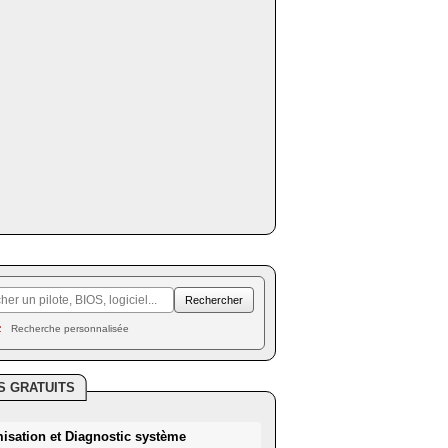
Recherche personnalisée
S GRATUITS
misation et Diagnostic système