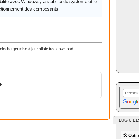
ilité avec Windows, la stabilité du système et le
ctionnement des composants.
charger mise à jour pilote free download
SE
LOGICIEL
🛠 Opti