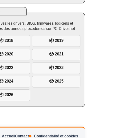
S
vez les drivers, BIOS, firmwares, logiciels et
ires des années précédentes sur PC-Driver.net
📦 2018
📦 2019
📦 2020
📦 2021
📦 2022
📦 2023
📦 2024
📦 2025
📦 2026
Accueil
Contact
Confidentialité et cookies