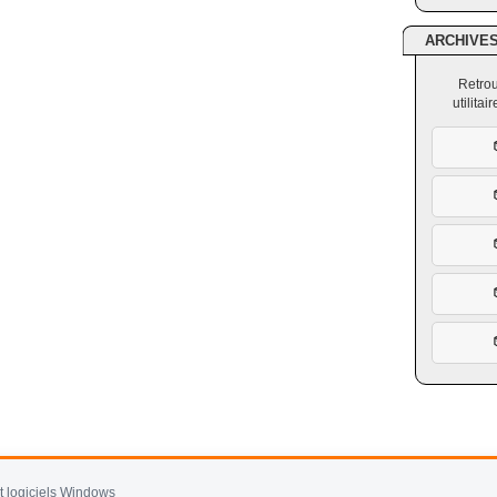
ARCHIVE
Retrou
utilita
et logiciels Windows