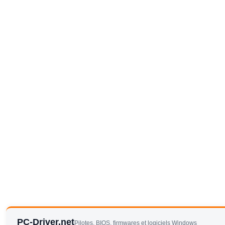
PC-Driver.net
Pilotes, BIOS, firmwares et logiciels Windows