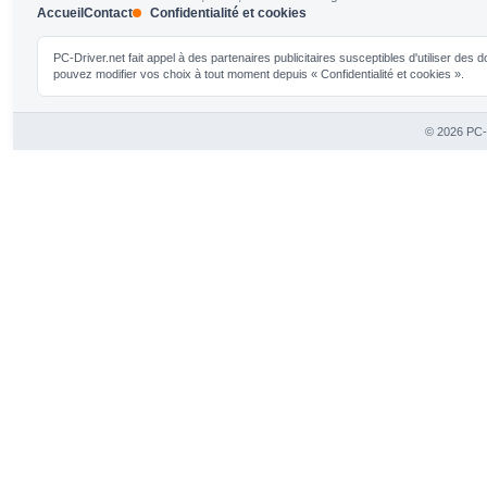
Accueil
Contact
Confidentialité et cookies
PC-Driver.net fait appel à des partenaires publicitaires susceptibles d'utiliser de
pouvez modifier vos choix à tout moment depuis « Confidentialité et cookies ».
© 2026 PC-