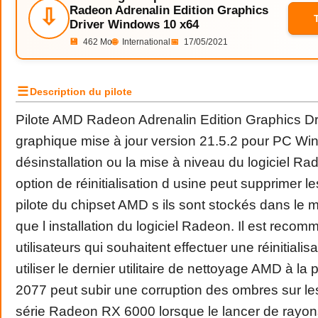
Radeon Adrenalin Edition Graphics
⇩
Driver Windows 10 x64
💾
462 Mo
🌐
International
📅
17/05/2021
☰
Description du pilote
Pilote AMD Radeon Adrenalin Edition Graphics Dr
graphique mise à jour version 21.5.2 pour PC Wi
désinstallation ou la mise à niveau du logiciel Rad
option de réinitialisation d usine peut supprimer l
pilote du chipset AMD s ils sont stockés dans le 
que l installation du logiciel Radeon. Il est reco
utilisateurs qui souhaitent effectuer une réinitialis
utiliser le dernier utilitaire de nettoyage AMD à l
2077 peut subir une corruption des ombres sur le
série Radeon RX 6000 lorsque le lancer de rayons