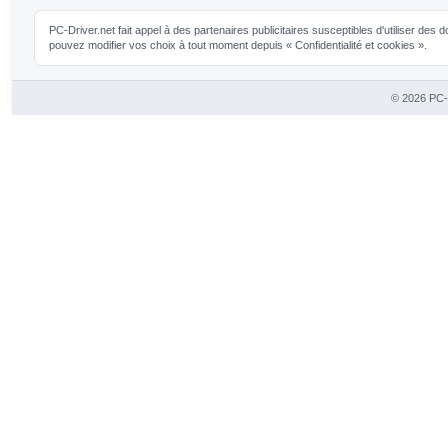
PC-Driver.net fait appel à des partenaires publicitaires susceptibles d'utiliser de
pouvez modifier vos choix à tout moment depuis « Confidentialité et cookies ».
© 2026 PC-