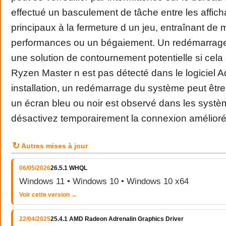
effectué un basculement de tâche entre les affic
principaux à la fermeture d un jeu, entraînant de
performances ou un bégaiement. Un redémarrage
une solution de contournement potentielle si cela 
Ryzen Master n est pas détecté dans le logiciel A
installation, un redémarrage du système peut être
un écran bleu ou noir est observé dans les systè
désactivez temporairement la connexion amélioré
↻
Autres mises à jour
06/05/2026
26.5.1 WHQL
Windows 11 • Windows 10 • Windows 10 x64
Voir cette version →
22/04/2025
25.4.1 AMD Radeon Adrenalin Graphics Driver