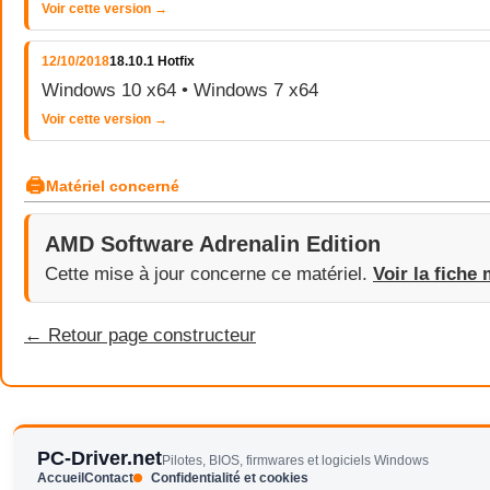
Voir cette version →
12/10/2018
18.10.1 Hotfix
Windows 10 x64 • Windows 7 x64
Voir cette version →
🖨
Matériel concerné
AMD Software Adrenalin Edition
Cette mise à jour concerne ce matériel.
Voir la fiche 
← Retour page constructeur
PC-Driver.net
Pilotes, BIOS, firmwares et logiciels Windows
Accueil
Contact
Confidentialité et cookies