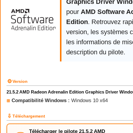
Graphics Driver Wind
pour
AMD Software Ad
Edition
. Retrouvez rap
version, les systèmes 
les informations de mise
description du pilote.
⚙
Version
21.5.2 AMD Radeon Adrenalin Edition Graphics Driver Windo
Compatibilité Windows :
Windows 10 x64
⊞
⇩
Téléchargement
Télécharger le pilote 21.5.2 AMD