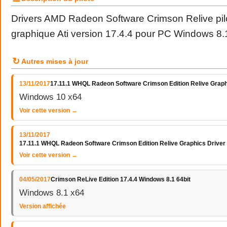
Drivers
AMD
Radeon
Software
Crimson Relive pi
graphique
Ati version 17.4.4 pour PC Windows 8.1
↻
Autres mises à jour
13/11/2017
17.11.1 WHQL Radeon Software Crimson Edition Relive Graph
Windows 10 x64
Voir cette version →
13/11/2017
17.11.1 WHQL Radeon Software Crimson Edition Relive Graphics Driver
Voir cette version →
04/05/2017
Crimson ReLive Edition 17.4.4 Windows 8.1 64bit
Windows 8.1 x64
Version affichée