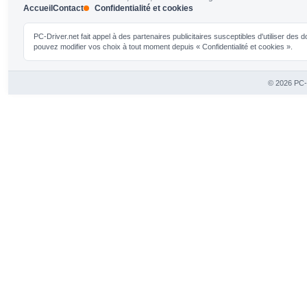
Accueil
Contact
Confidentialité et cookies
PC-Driver.net fait appel à des partenaires publicitaires susceptibles d'utiliser de
pouvez modifier vos choix à tout moment depuis « Confidentialité et cookies ».
© 2026 PC-