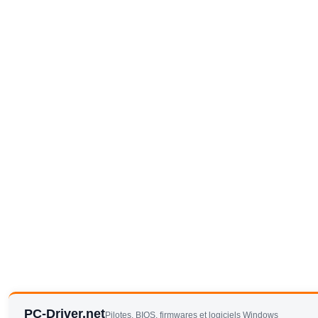
PC-Driver.net
Pilotes, BIOS, firmwares et logiciels Windows