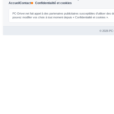
Accueil
Contact
Confidentialité et cookies
PC-Driver.net fait appel à des partenaires publicitaires susceptibles d'utiliser de
pouvez modifier vos choix à tout moment depuis « Confidentialité et cookies ».
© 2026 PC-