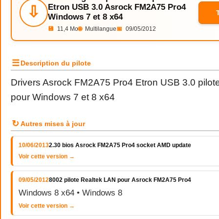
Etron USB 3.0 Asrock FM2A75 Pro4
⇩
Windows 7 et 8 x64
💾
11,4 Mo
🌐
Multilangue
📅
09/05/2012
☰
Description du pilote
Drivers Asrock FM2A75 Pro4 Etron USB 3.0 pilote
pour Windows 7 et 8 x64
↻
Autres mises à jour
10/06/2013
2.30 bios Asrock FM2A75 Pro4 socket AMD update
Voir cette version →
09/05/2012
8002 pilote Realtek LAN pour Asrock FM2A75 Pro4
Windows 8 x64 • Windows 8
Voir cette version →