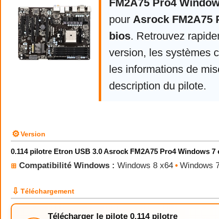
FM2A75 Pro4 Windows
pour
Asrock FM2A75 P
bios
. Retrouvez rapide
version, les systèmes 
les informations de mise
description du pilote.
⚙
Version
0.114 pilotre Etron USB 3.0 Asrock FM2A75 Pro4 Windows 7 e
Compatibilité Windows :
Windows 8 x64
•
Windows 7
⊞
⇩
Téléchargement
Télécharger le pilote 0.114 pilotre