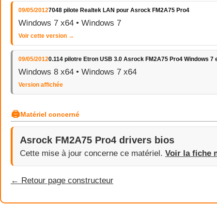
09/05/2012
7048 pilote Realtek LAN pour Asrock FM2A75 Pro4
Windows 7 x64 • Windows 7
Voir cette version →
09/05/2012
0.114 pilotre Etron USB 3.0 Asrock FM2A75 Pro4 Windows 7 e
Windows 8 x64 • Windows 7 x64
Version affichée
🖨
Matériel concerné
Asrock FM2A75 Pro4 drivers bios
Cette mise à jour concerne ce matériel.
Voir la fiche 
← Retour page constructeur