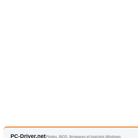
PC-Driver.net
Pilotes, BIOS, firmwares et logiciels Windows