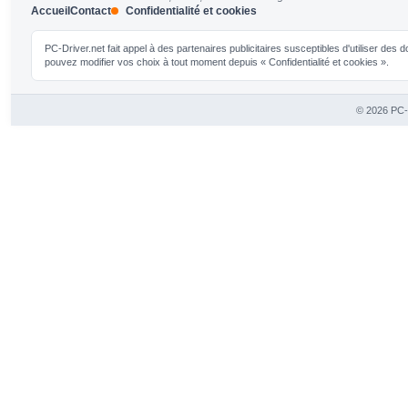
Accueil
Contact
Confidentialité et cookies
PC-Driver.net fait appel à des partenaires publicitaires susceptibles d'utiliser de
pouvez modifier vos choix à tout moment depuis « Confidentialité et cookies ».
© 2026 PC-