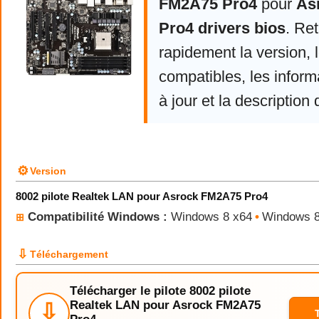
FM2A75 Pro4
pour
As
Pro4 drivers bios
. Re
rapidement la version,
compatibles, les infor
à jour et la description 
⚙
Version
8002 pilote Realtek LAN pour Asrock FM2A75 Pro4
Compatibilité Windows :
Windows 8 x64
•
Windows 
⊞
⇩
Téléchargement
Télécharger le pilote 8002 pilote
Realtek LAN pour Asrock FM2A75
⇩