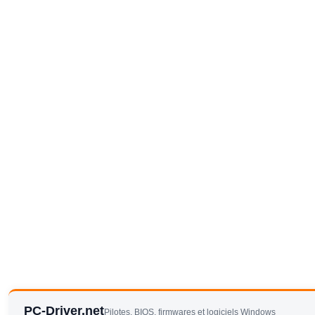
PC-Driver.net
Pilotes, BIOS, firmwares et logiciels Windows