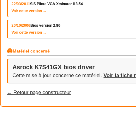
22/03/2011
SiS Pilote VGA Xminator II 3.54
Voir cette version →
20/10/2006
Bios version 2.80
Voir cette version →
🖨
Matériel concerné
Asrock K7S41GX bios driver
Cette mise à jour concerne ce matériel.
Voir la fiche 
← Retour page constructeur