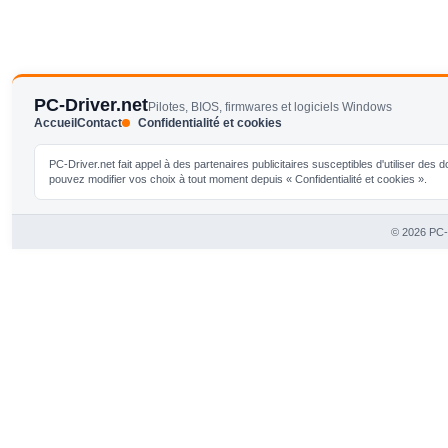
PC-Driver.net
Pilotes, BIOS, firmwares et logiciels Windows
Accueil
Contact
Confidentialité et cookies
PC-Driver.net fait appel à des partenaires publicitaires susceptibles d'utiliser de
pouvez modifier vos choix à tout moment depuis « Confidentialité et cookies ».
© 2026 PC-