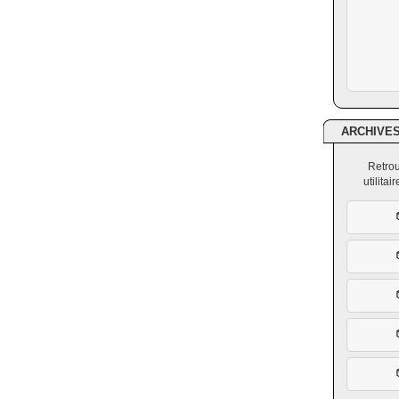
ARCHIVE
Retrou
utilita