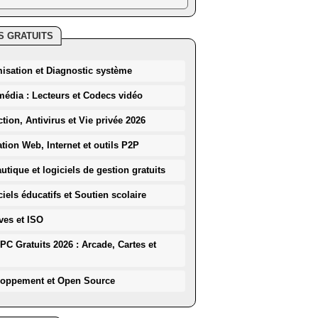
S GRATUITS
misation et Diagnostic système
média : Lecteurs et Codecs vidéo
ction, Antivirus et Vie privée 2026
ation Web, Internet et outils P2P
utique et logiciels de gestion gratuits
iels éducatifs et Soutien scolaire
ves et ISO
PC Gratuits 2026 : Arcade, Cartes et
loppement et Open Source