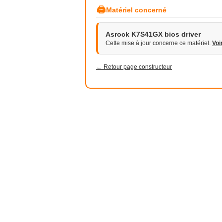
🖨
Matériel concerné
Asrock K7S41GX bios driver
Cette mise à jour concerne ce matériel.
Voi
← Retour page constructeur