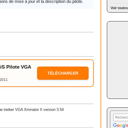
ions de mise à jour et la description du pilote.
Voir toutes
SiS Pilote VGA
TÉLÉCHARGER
/2011
e treiber VGA Xminator II version 3.54