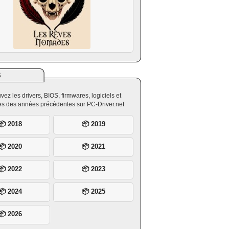
S
vez les drivers, BIOS, firmwares, logiciels et
ires des années précédentes sur PC-Driver.net
📦 2018
📦 2019
📦 2020
📦 2021
📦 2022
📦 2023
📦 2024
📦 2025
📦 2026