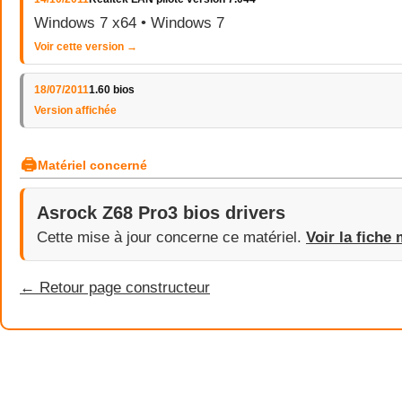
Windows 7 x64 • Windows 7
Voir cette version →
18/07/2011
1.60 bios
Version affichée
🖨
Matériel concerné
Asrock Z68 Pro3 bios drivers
Cette mise à jour concerne ce matériel.
Voir la fiche 
← Retour page constructeur