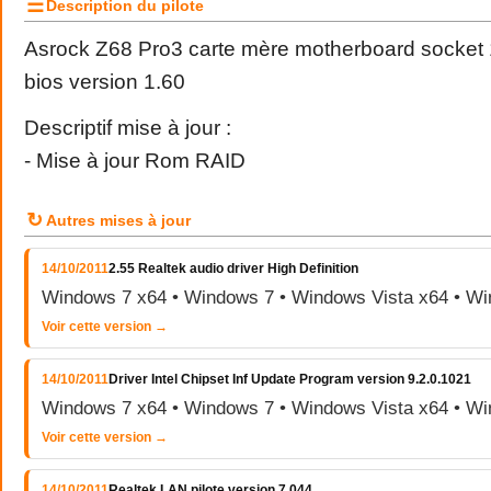
☰
Description du pilote
Asrock Z68 Pro3 carte mère motherboard socket 
bios version 1.60
Descriptif mise à jour :
- Mise à jour Rom RAID
↻
Autres mises à jour
14/10/2011
2.55 Realtek audio driver High Definition
Windows 7 x64 • Windows 7 • Windows Vista x64 • Wi
Voir cette version →
14/10/2011
Driver Intel Chipset Inf Update Program version 9.2.0.1021
Windows 7 x64 • Windows 7 • Windows Vista x64 • Wi
Voir cette version →
14/10/2011
Realtek LAN pilote version 7.044