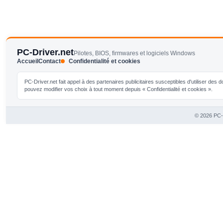
PC-Driver.net
Pilotes, BIOS, firmwares et logiciels Windows
Accueil
Contact
Confidentialité et cookies
PC-Driver.net fait appel à des partenaires publicitaires susceptibles d'utiliser de
pouvez modifier vos choix à tout moment depuis « Confidentialité et cookies ».
© 2026 PC-