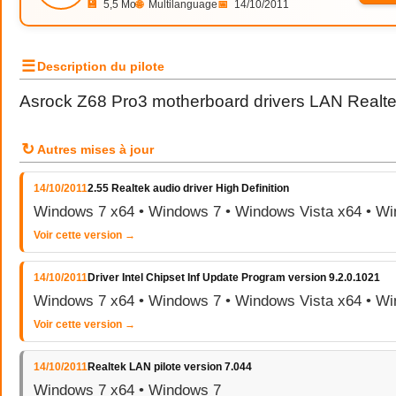
💾
5,5 Mo
🌐
Multilanguage
📅
14/10/2011
☰
Description du pilote
Asrock Z68 Pro3 motherboard drivers LAN Realte
↻
Autres mises à jour
14/10/2011
2.55 Realtek audio driver High Definition
Windows 7 x64 • Windows 7 • Windows Vista x64 • Wi
Voir cette version →
14/10/2011
Driver Intel Chipset Inf Update Program version 9.2.0.1021
Windows 7 x64 • Windows 7 • Windows Vista x64 • Wi
Voir cette version →
14/10/2011
Realtek LAN pilote version 7.044
Windows 7 x64 • Windows 7