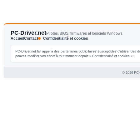
PC-Driver.net
Pilotes, BIOS, firmwares et logiciels Windows
Accueil
Contact
Confidentialité et cookies
PC-Driver.net fait appel à des partenaires publicitaires susceptibles d'utiliser de
pouvez modifier vos choix à tout moment depuis « Confidentialité et cookies ».
© 2026 PC-