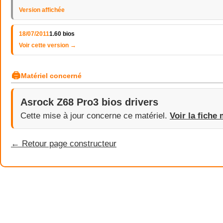
Version affichée
18/07/2011
1.60 bios
Voir cette version →
🖨
Matériel concerné
Asrock Z68 Pro3 bios drivers
Cette mise à jour concerne ce matériel.
Voir la fiche 
← Retour page constructeur