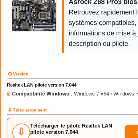
Asrock Z68 Pro3 bios
Retrouvez rapidement la
systèmes compatibles, 
informations de mise à j
description du pilote.
⚙
Version
Realtek LAN pilote version 7.044
Compatibilité Windows :
Windows 7 x64
•
Windows 
⊞
⇩
Téléchargement
Télécharger le pilote Realtek LAN
⇩
pilote version 7.044