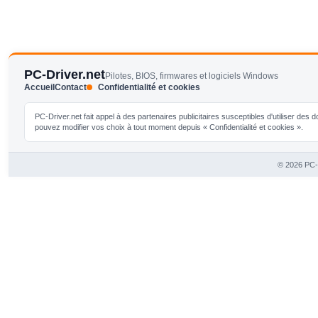
PC-Driver.net
Pilotes, BIOS, firmwares et logiciels Windows
Accueil
Contact
Confidentialité et cookies
PC-Driver.net fait appel à des partenaires publicitaires susceptibles d'utiliser de
pouvez modifier vos choix à tout moment depuis « Confidentialité et cookies ».
© 2026 PC-