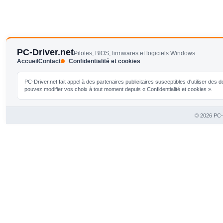
PC-Driver.net
Pilotes, BIOS, firmwares et logiciels Windows
Accueil
Contact
Confidentialité et cookies
PC-Driver.net fait appel à des partenaires publicitaires susceptibles d'utiliser de
pouvez modifier vos choix à tout moment depuis « Confidentialité et cookies ».
© 2026 PC-