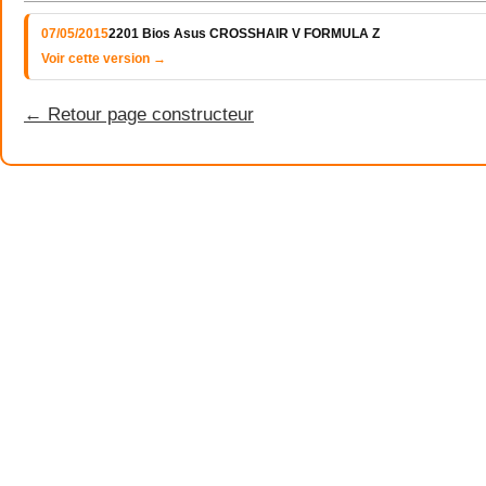
07/05/2015
2201 Bios Asus CROSSHAIR V FORMULA Z
Voir cette version →
← Retour page constructeur