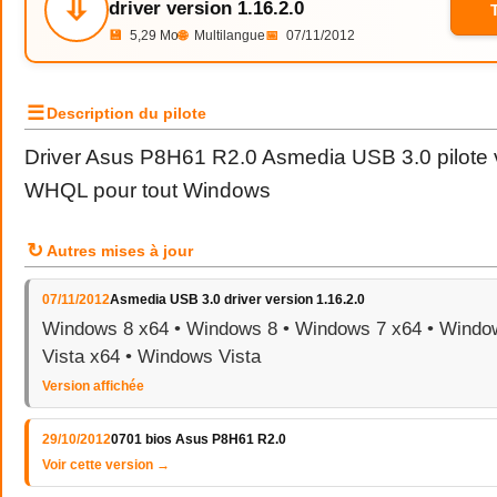
⇩
driver version 1.16.2.0
💾
5,29 Mo
🌐
Multilangue
📅
07/11/2012
☰
Description du pilote
Driver Asus P8H61 R2.0 Asmedia USB 3.0 pilote v
WHQL pour tout Windows
↻
Autres mises à jour
07/11/2012
Asmedia USB 3.0 driver version 1.16.2.0
Windows 8 x64 • Windows 8 • Windows 7 x64 • Windo
Vista x64 • Windows Vista
Version affichée
29/10/2012
0701 bios Asus P8H61 R2.0
Voir cette version →