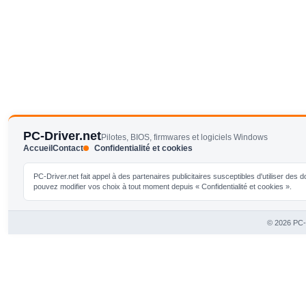
PC-Driver.net
Pilotes, BIOS, firmwares et logiciels Windows
Accueil
Contact
Confidentialité et cookies
PC-Driver.net fait appel à des partenaires publicitaires susceptibles d'utiliser de
pouvez modifier vos choix à tout moment depuis « Confidentialité et cookies ».
© 2026 PC-