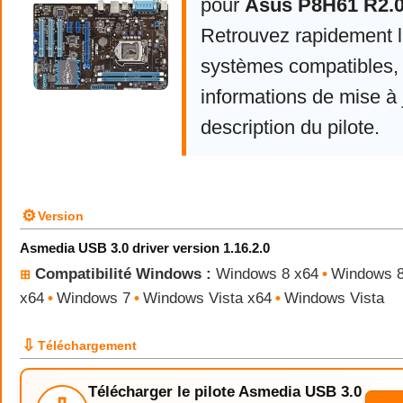
pour
Asus P8H61 R2.0 
Retrouvez rapidement la
systèmes compatibles, 
informations de mise à j
description du pilote.
⚙
Version
Asmedia USB 3.0 driver version 1.16.2.0
Compatibilité Windows :
Windows 8 x64
•
Windows 
⊞
x64
•
Windows 7
•
Windows Vista x64
•
Windows Vista
⇩
Téléchargement
Télécharger le pilote Asmedia USB 3.0