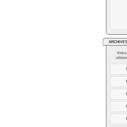
ARCHIVE
Retrou
utilita