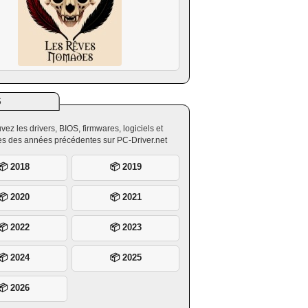
S
vez les drivers, BIOS, firmwares, logiciels et
ires des années précédentes sur PC-Driver.net
📦 2018
📦 2019
📦 2020
📦 2021
📦 2022
📦 2023
📦 2024
📦 2025
📦 2026