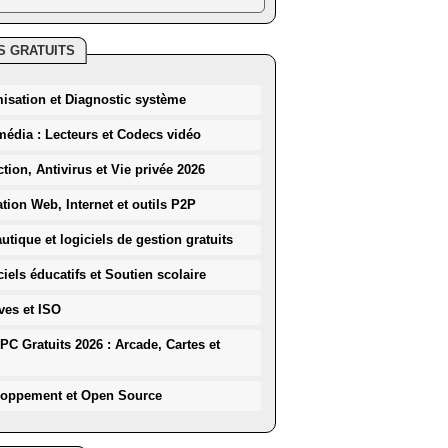
S GRATUITS
misation et Diagnostic système
média : Lecteurs et Codecs vidéo
ction, Antivirus et Vie privée 2026
ation Web, Internet et outils P2P
utique et logiciels de gestion gratuits
iels éducatifs et Soutien scolaire
ves et ISO
PC Gratuits 2026 : Arcade, Cartes et
loppement et Open Source