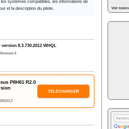
, les systèmes compatibles, les informations de
our et la description du pilote.
Voir toutes
r version 8.3.730.2012 WHQL
Windows 8
 Asus P8H61 R2.0
rsion
TÉLÉCHARGER
09/2012