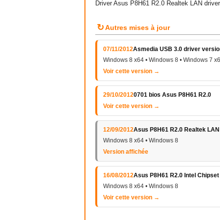
Driver Asus P8H61 R2.0 Realtek LAN drive
↻
Autres mises à jour
07/11/2012
Asmedia USB 3.0 driver version
Windows 8 x64 • Windows 8 • Windows 7 x6
Voir cette version →
29/10/2012
0701 bios Asus P8H61 R2.0
Voir cette version →
12/09/2012
Asus P8H61 R2.0 Realtek LAN 
Windows 8 x64 • Windows 8
Version affichée
16/08/2012
Asus P8H61 R2.0 Intel Chipset
Windows 8 x64 • Windows 8
Voir cette version →