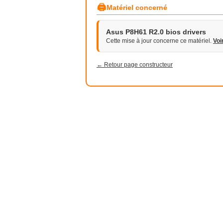
🖨
Matériel concerné
Asus P8H61 R2.0 bios drivers
Cette mise à jour concerne ce matériel.
Voi
← Retour page constructeur