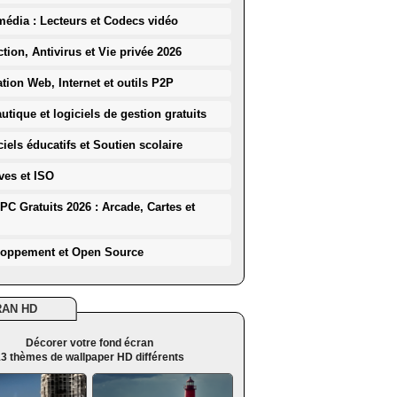
média : Lecteurs et Codecs vidéo
ction, Antivirus et Vie privée 2026
ation Web, Internet et outils P2P
utique et logiciels de gestion gratuits
iels éducatifs et Soutien scolaire
ves et ISO
PC Gratuits 2026 : Arcade, Cartes et
loppement et Open Source
RAN HD
Décorer votre fond écran
3 thèmes de wallpaper HD différents