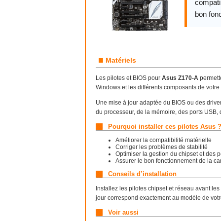
compatib
bon fon
■
Matériels
Les pilotes et BIOS pour
Asus Z170-A
permette
Windows et les différents composants de votre 
Une mise à jour adaptée du BIOS ou des drivers
du processeur, de la mémoire, des ports USB, 
Pourquoi installer ces pilotes Asus 
Améliorer la compatibilité matérielle
Corriger les problèmes de stabilité
Optimiser la gestion du chipset et des 
Assurer le bon fonctionnement de la ca
Conseils d’installation
Installez les pilotes chipset et réseau avant les
jour correspond exactement au modèle de votr
Voir aussi