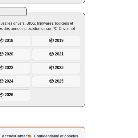
S
vez les drivers, BIOS, firmwares, logiciels et
ires des années précédentes sur PC-Driver.net
📦 2018
📦 2019
📦 2020
📦 2021
📦 2022
📦 2023
📦 2024
📦 2025
📦 2026
Accueil
Contact
Confidentialité et cookies