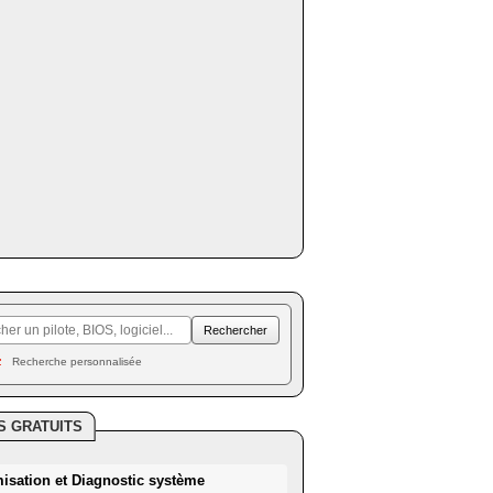
Recherche personnalisée
S GRATUITS
misation et Diagnostic système