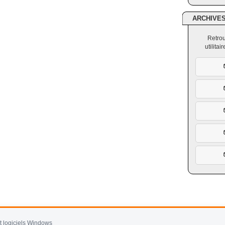
ARCHIVE
Retrou
utilita
et logiciels Windows