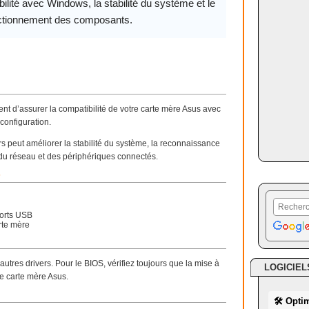
ilité avec Windows, la stabilité du système et le
ctionnement des composants.
nt d’assurer la compatibilité de votre carte mère Asus avec
configuration.
 peut améliorer la stabilité du système, la reconnaissance
du réseau et des périphériques connectés.
?
ports USB
rte mère
 autres drivers. Pour le BIOS, vérifiez toujours que la mise à
LOGICIEL
e carte mère Asus.
🛠 Opti