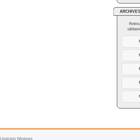
ARCHIVE
Retrou
utilita
et logiciels Windows