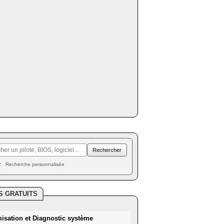
Recherche personnalisée
S GRATUITS
misation et Diagnostic système