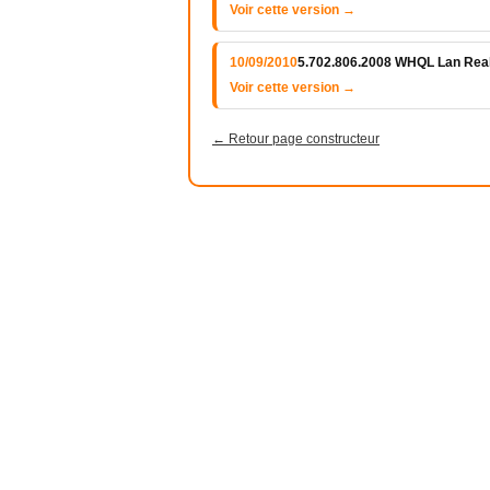
Voir cette version →
10/09/2010
5.702.806.2008 WHQL Lan Rea
Voir cette version →
← Retour page constructeur