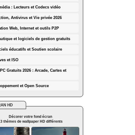
média : Lecteurs et Codecs vidéo
ction, Antivirus et Vie privée 2026
ation Web, Internet et outils P2P
utique et logiciels de gestion gratuits
iels éducatifs et Soutien scolaire
ves et ISO
PC Gratuits 2026 : Arcade, Cartes et
loppement et Open Source
RAN HD
Décorer votre fond écran
3 thèmes de wallpaper HD différents