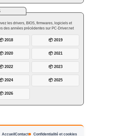
S
vez les drivers, BIOS, firmwares, logiciels et
ires des années précédentes sur PC-Driver.net
📦 2018
📦 2019
📦 2020
📦 2021
📦 2022
📦 2023
📦 2024
📦 2025
📦 2026
Accueil
Contact
Confidentialité et cookies