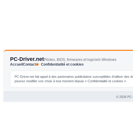
PC-Driver.net
Pilotes, BIOS, firmwares et logiciels Windows
Accueil
Contact
Confidentialité et cookies
PC-Driver.net fait appel à des partenaires publicitaires susceptibles d'utiliser de
pouvez modifier vos choix à tout moment depuis « Confidentialité et cookies ».
© 2026 PC-