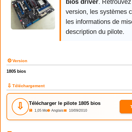
bios driver
. Retrouvez
version, les systèmes 
les informations de mise
description du pilote.
⚙
Version
1805 bios
⇩
Téléchargement
Télécharger le pilote 1805 bios
⇩
💾
1,05 Mo
🌐
Anglais
📅
10/09/2010