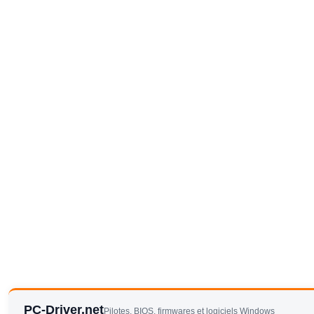
PC-Driver.net
Pilotes, BIOS, firmwares et logiciels Windows