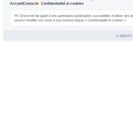
Accueil
Contact
Confidentialité et cookies
PC-Driver.net fait appel à des partenaires publicitaires susceptibles d'utiliser de
pouvez modifier vos choix à tout moment depuis « Confidentialité et cookies ».
© 2026 PC-