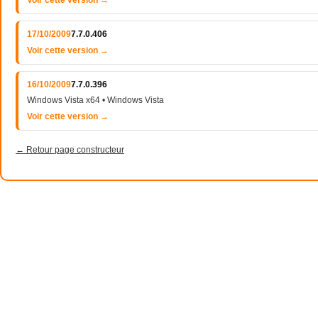
Voir cette version →
17/10/2009
7.7.0.406
Voir cette version →
16/10/2009
7.7.0.396
Windows Vista x64 • Windows Vista
Voir cette version →
← Retour page constructeur