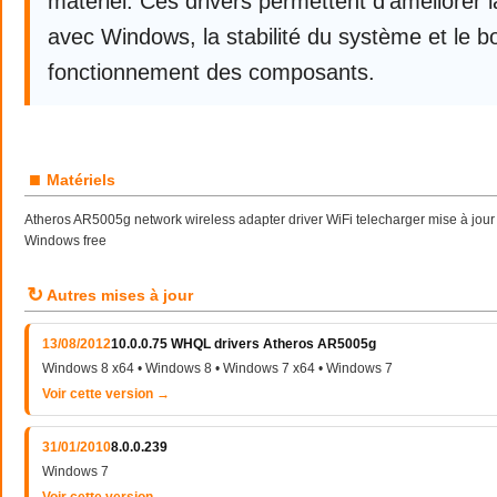
matériel. Ces drivers permettent d’améliorer l
avec Windows, la stabilité du système et le b
fonctionnement des composants.
■
Matériels
Atheros AR5005g network wireless adapter driver WiFi telecharger mise à jour
Windows free
↻
Autres mises à jour
13/08/2012
10.0.0.75 WHQL drivers Atheros AR5005g
Windows 8 x64 • Windows 8 • Windows 7 x64 • Windows 7
Voir cette version →
31/01/2010
8.0.0.239
Windows 7