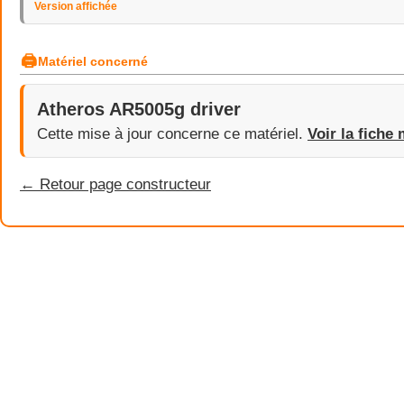
Version affichée
🖨
Matériel concerné
Atheros AR5005g driver
Cette mise à jour concerne ce matériel.
Voir la fiche 
← Retour page constructeur