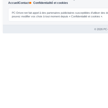
Accueil
Contact
Confidentialité et cookies
PC-Driver.net fait appel à des partenaires publicitaires susceptibles d'utiliser de
pouvez modifier vos choix à tout moment depuis « Confidentialité et cookies ».
© 2026 PC-