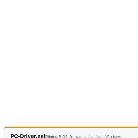
PC-Driver.net
Pilotes, BIOS, firmwares et logiciels Windows