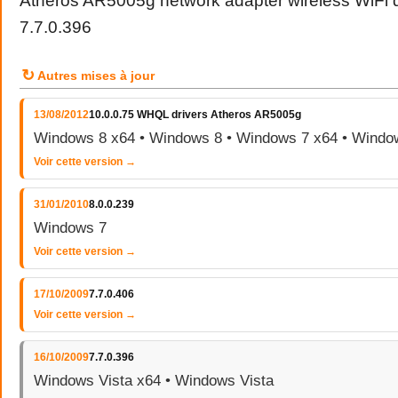
Atheros AR5005g network adapter wireless WiFi d
7.7.0.396
↻
Autres mises à jour
13/08/2012
10.0.0.75 WHQL drivers Atheros AR5005g
Windows 8 x64 • Windows 8 • Windows 7 x64 • Windo
Voir cette version →
31/01/2010
8.0.0.239
Windows 7
Voir cette version →
17/10/2009
7.7.0.406
Voir cette version →
16/10/2009
7.7.0.396
Windows Vista x64 • Windows Vista