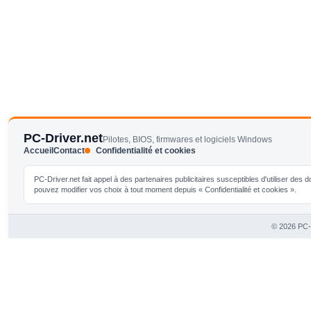
PC-Driver.net
Pilotes, BIOS, firmwares et logiciels Windows
Accueil
Contact
Confidentialité et cookies
PC-Driver.net fait appel à des partenaires publicitaires susceptibles d'utiliser de
pouvez modifier vos choix à tout moment depuis « Confidentialité et cookies ».
© 2026 PC-