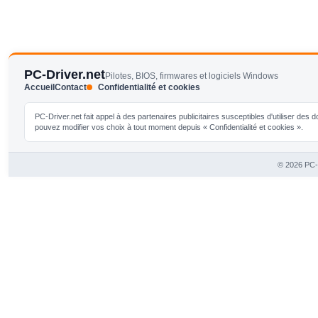
PC-Driver.net
Pilotes, BIOS, firmwares et logiciels Windows
Accueil
Contact
Confidentialité et cookies
PC-Driver.net fait appel à des partenaires publicitaires susceptibles d'utiliser de
pouvez modifier vos choix à tout moment depuis « Confidentialité et cookies ».
© 2026 PC-