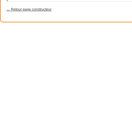
← Retour page constructeur