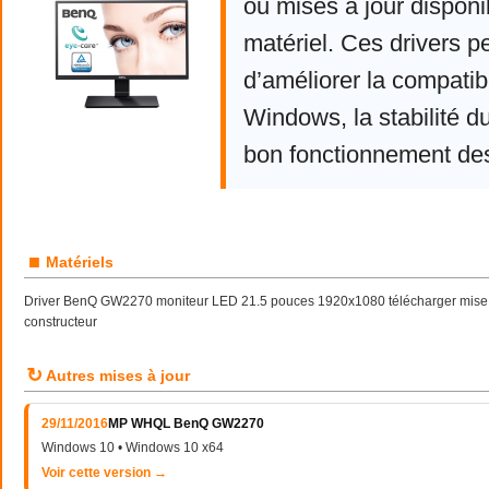
ou mises à jour disponi
matériel. Ces drivers p
d’améliorer la compatibi
Windows, la stabilité d
bon fonctionnement de
■
Matériels
Driver BenQ GW2270 moniteur LED 21.5 pouces 1920x1080 télécharger mise à 
constructeur
↻
Autres mises à jour
29/11/2016
MP WHQL BenQ GW2270
Windows 10 • Windows 10 x64
Voir cette version →