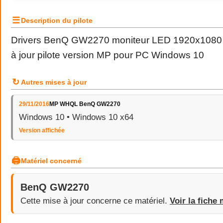
☰
Description du pilote
Drivers BenQ GW2270 moniteur LED 1920x1080 
à jour pilote version MP pour PC Windows 10
↻
Autres mises à jour
29/11/2016
MP WHQL BenQ GW2270
Windows 10 • Windows 10 x64
Version affichée
🖨
Matériel concerné
BenQ GW2270
Cette mise à jour concerne ce matériel.
Voir la fiche 