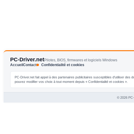
PC-Driver.net
Pilotes, BIOS, firmwares et logiciels Windows
Accueil
Contact
Confidentialité et cookies
PC-Driver.net fait appel à des partenaires publicitaires susceptibles d'utiliser de
pouvez modifier vos choix à tout moment depuis « Confidentialité et cookies ».
© 2026 PC-